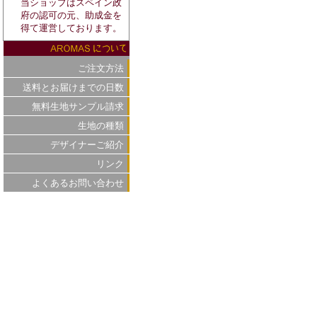
当ショップはスペイン政
府の認可の元、助成金を
得て運営しております。
ご注文方法
送料とお届けまでの日数
無料生地サンプル請求
生地の種類
デザイナーご紹介
リンク
よくあるお問い合わせ