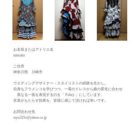
お名前またはアトリエ名
mitsuko
ご住所
神奈川県 川崎市
ウエディングデザイナー・スタイリストの経験を生かし,
自身もフラメンコを学びつつ、一着のドレスから曲の変化に合わせ
異なる一面を表現するのを「 Policy 」にしています。
衣裳がもたらす効果を、皆様に感じて頂ければ幸いです。
お問合わせ先
myu325s@yahoo.co.jp