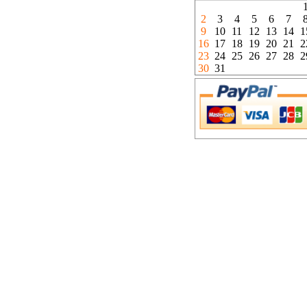
2
3
4
5
6
7
9
10
11
12
13
14
1
16
17
18
19
20
21
2
23
24
25
26
27
28
2
30
31