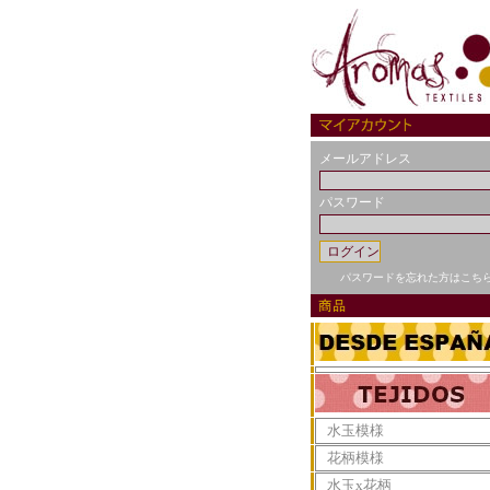
メールアドレス
パスワード
パスワードを忘れた方はこち
水玉模様
花柄模様
水玉x花柄