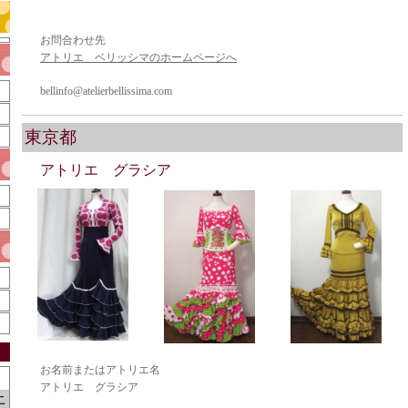
お問合わせ先
アトリエ ベリッシマのホームページへ
bellinfo@atelierbellissima.com
東京都
アトリエ グラシア
お名前またはアトリエ名
アトリエ グラシア
土