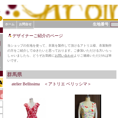
生地番号
ホーム
お問合せ
デザイナーご紹介のページ
当ショップの生地を使って、衣装を製作して頂けるアトリエ様、衣装制作
の方をご紹介してゆきたいと思っております。ご参加いただける方いらっ
しゃいましたら、どうぞお気軽に
お問い合わせ
よりご連絡いただければ幸
いです。
ら
群馬県
atelier Bellissima ＜アトリエ ベリッシマ＞