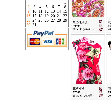
1
2
3
4
5
6
7
8
9
10
11
12
13
14
15
16
17
18
19
20
21
22
23
24
25
26
27
28
29
その他模様
花
30
31
S3038
F7
20.50 € (2676円)
20
花柄模様
花
F7085
F7
20.50 € (2676円)
20