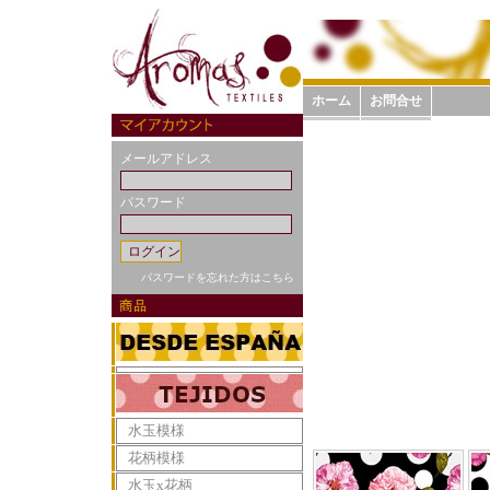
ホーム
お問合せ
メールアドレス
パスワード
パスワードを忘れた方はこちら
水玉模様
花柄模様
水玉x花柄