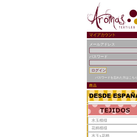
メールアドレス
パスワード
パスワードを忘れた方はこち
水玉模様
花柄模様
水玉x花柄