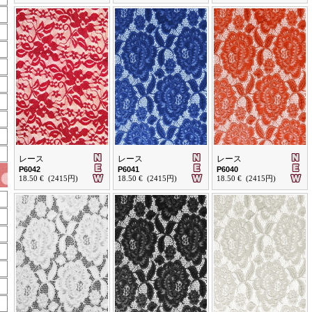
レース
レース
レース
P6042
P6041
P6040
18.50 € (2415円)
18.50 € (2415円)
18.50 € (2415円)