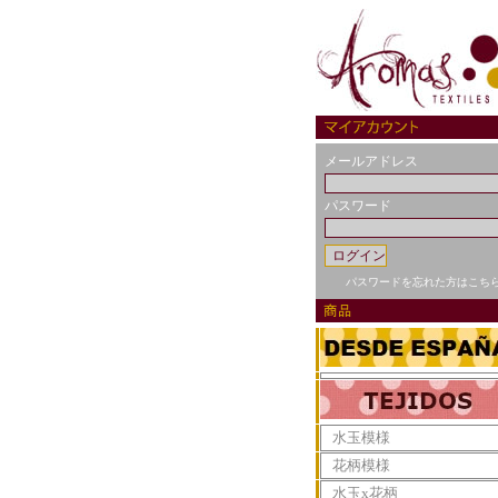
メールアドレス
パスワード
パスワードを忘れた方はこち
水玉模様
花柄模様
水玉x花柄