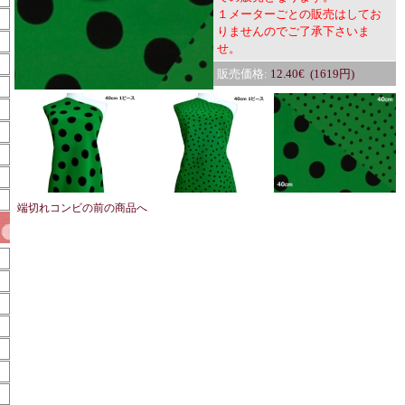
１メーターごとの販売はしてお
りませんのでご了承下さいま
せ。
販売価格:
12.40€ (1619円)
端切れコンビの前の商品へ