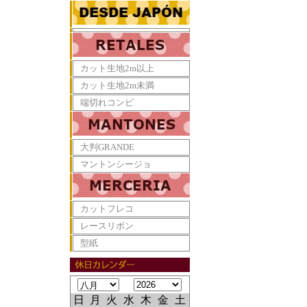
カット生地2m以上
カット生地2m未満
端切れコンビ
大判GRANDE
マントンシージョ
カットフレコ
レースリボン
型紙
日
月
火
水
木
金
土