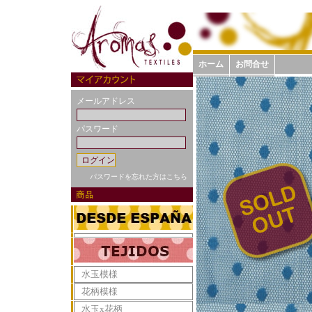
ホーム
お問合せ
メールアドレス
パスワード
パスワードを忘れた方はこちら
水玉模様
花柄模様
水玉x花柄