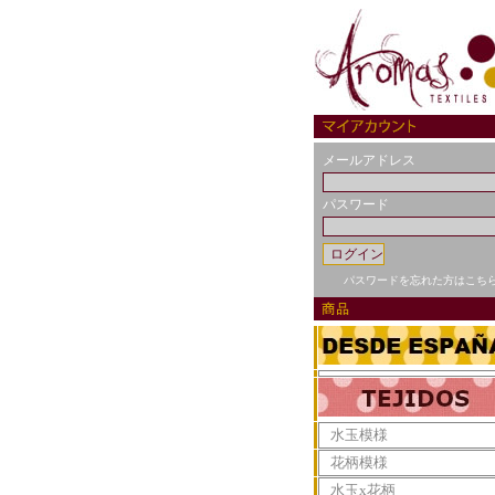
メールアドレス
パスワード
パスワードを忘れた方はこち
水玉模様
花柄模様
水玉x花柄