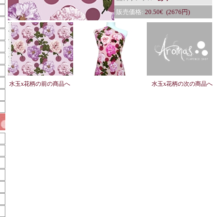
販売価格:
20.50€ (2676円)
水玉x花柄の前の商品へ
水玉x花柄の次の商品へ